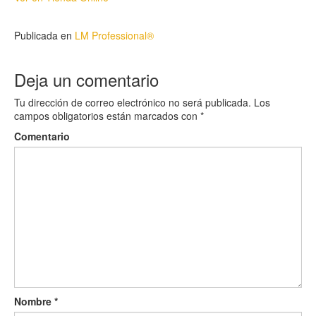
í
d
e
Publicada en
LM Professional®
o
Deja un comentario
Tu dirección de correo electrónico no será publicada.
Los
campos obligatorios están marcados con
*
Comentario
Nombre
*