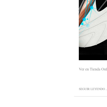
Ver en Tienda Onl
SEGUIR LEYENDO ..