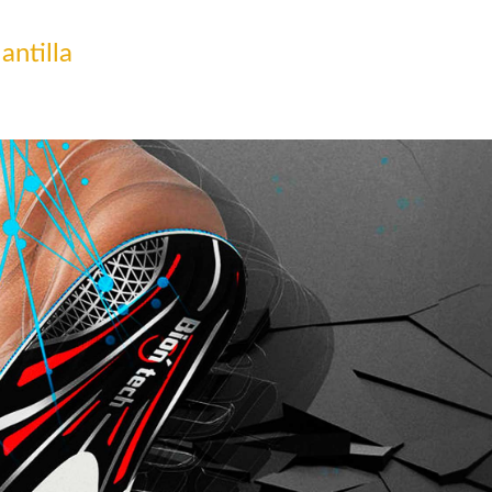
antilla